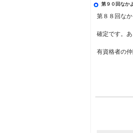
第９０回なか
第８８回なか
確定です。あ
有資格者の仲