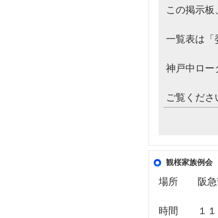
この掲示板
一覧表は「
神戸中ロー
ご覧くださ
観桜家族例会
場所 阪急
時間 １１