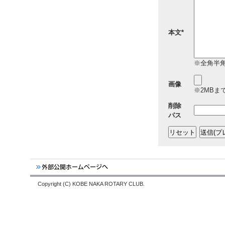
本文*
※全角半角
画像
※2MBまでの
削除
パス
Copyright (C) KOBE NAKA ROTARY CLUB.