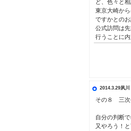
ど、色々と相
東京大崎から
ですかとのお
公式訪問は先
行うことに内
2014.3.2
その８ 三次
自分の判断
又やろう！と