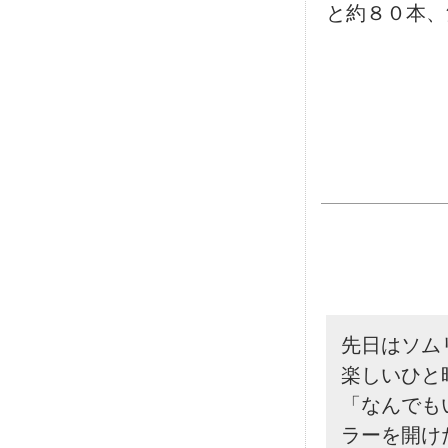
と約８０本、
先日はソム
楽しいひと
「なんでも
ラーを開け