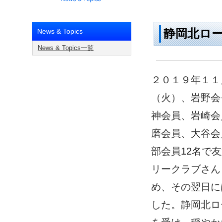
静岡北ロー
News & Topics
News & Topics一覧
２０１９年１１
（火）、岩野会
神会員、岩崎会
磨会員、大谷会
部会員12名で
リークラブさん
め、その翌日に
した。静岡北ロ