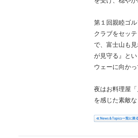
を受け、穏やか
第１回親睦ゴル
クラブをセッテ
で、富士山も見
が見守る』とい
ウェーに向かっ
夜はお料理屋「
を感じた素敵な