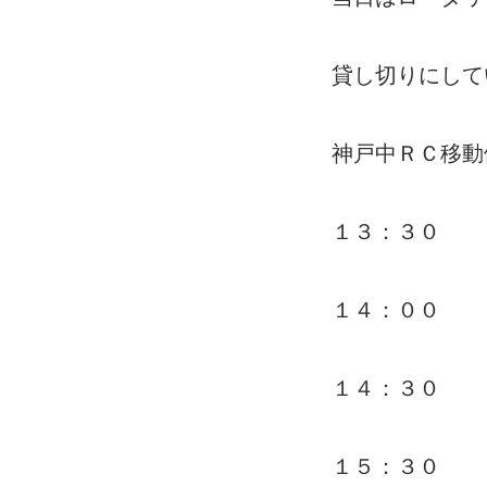
貸し切りにして
神戸中ＲＣ移動
１３：３０ 
１４：００
１４：３０
１５：３０