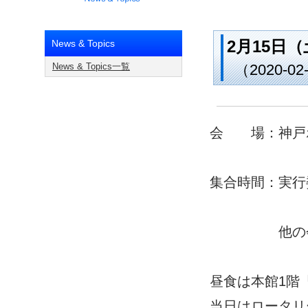
2月15日
News & Topics
News & Topics一覧
（2020-02
会 場：神戸
集合時間：実行
他の会員は
昼食は本館1階
当日はロータリ