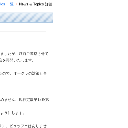
pics 一覧
News & Topics 詳細
りましたが、以前ご連絡させて
会を再開いたします。
たので、オークラの対策と合
めません。現行定款第12条第
るようにします。
す）、ビュッフェはありませ