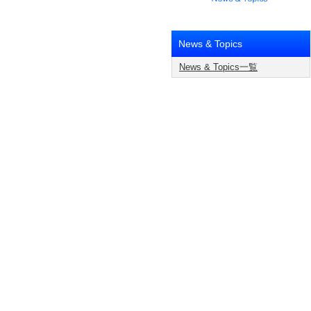
News & Topics
News & Topics一覧