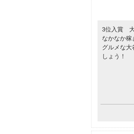
3位入賞 
なかなか稼
グルメな大
しょう！