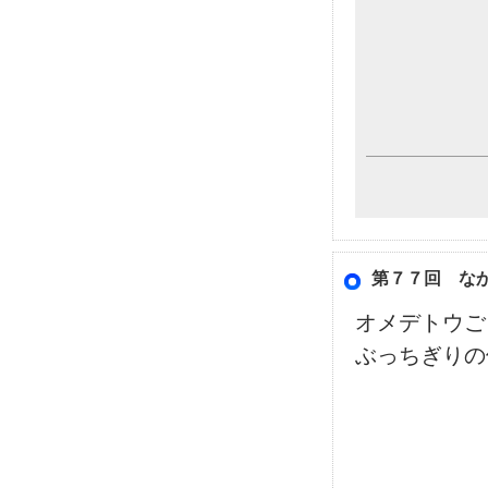
第７７回 な
オメデトウご
ぶっちぎりの