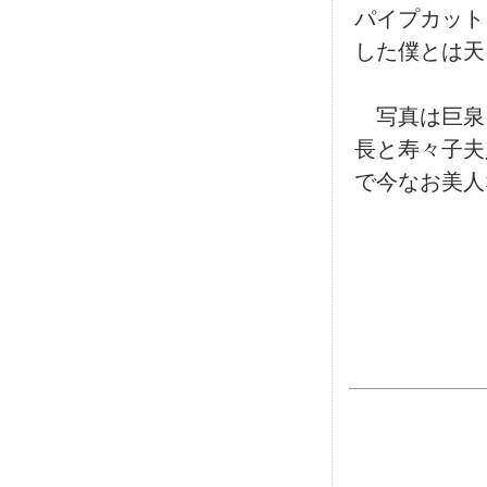
パイプカッ
した僕とは天
写真は巨泉
長と寿々子夫
で今なお美人