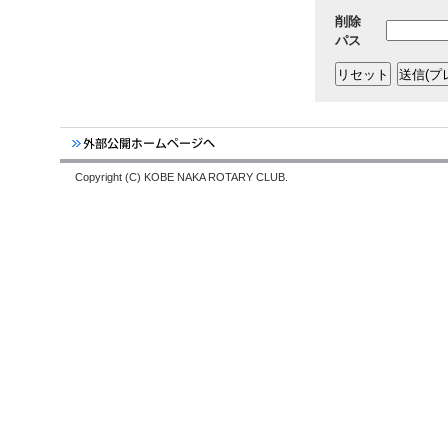
削除
パス
Copyright (C) KOBE NAKA ROTARY CLUB.