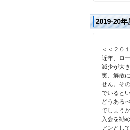
2019-
＜＜２０１
近年、ロ
減少が大
実、解散
せん。そ
でいるとい
どうある
でしょう
入会を勧
アンとし