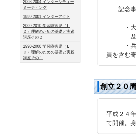
2003-2004 インターシティー
ミーティング
記念事業
1999-2001 インターアクト
2009-2010 学習障害児（Ｌ
・大阪Ｙ
Ｄ）理解のための基礎と実践
及び青
講座その２
・兵庫さ
1998-2008 学習障害児（Ｌ
Ｄ）理解のための基礎と実践
員を含む
講座その１
創立２０
平成２４
て開催。