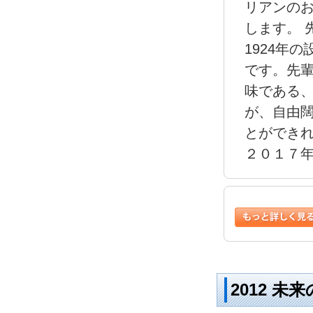
リアンの
します。 
1924年
です。先
味である
が、自由
とが
２０１７
2012 未