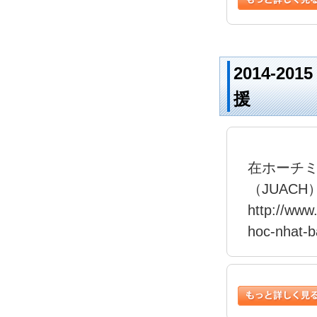
2014-
援
在ホーチ
（JUAC
http://www.
hoc-nhat-b