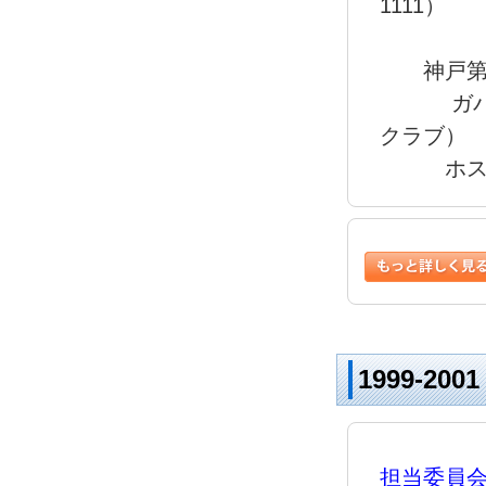
1111）
神戸第
ガバナー
クラブ）
ホストク
1999-2
担当委員