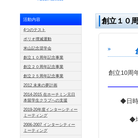
創立１０
活動内容
4つのテスト
ポリオ撲滅運動
米山記念奨学会
創立１０周年記念事業
創立２０周年記念事業
創立10周
創立２５周年記念事業
2012 未来の夢計画
2014-2015 在ホーチミン元日
◆日時
本留学生クラブへの支援
2019-20年度インターシティー
ミーティング
◆
2006-2007 インターシティー
ミーティング