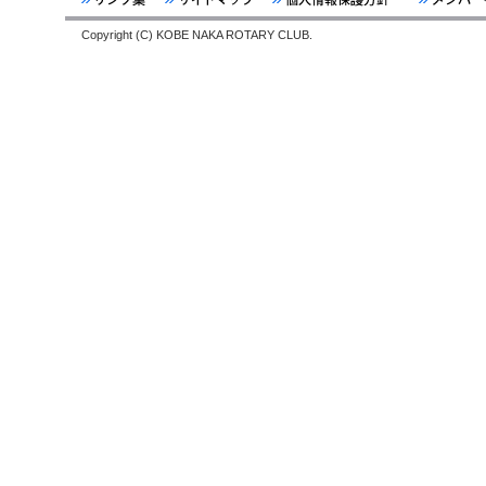
Copyright (C) KOBE NAKA ROTARY CLUB.